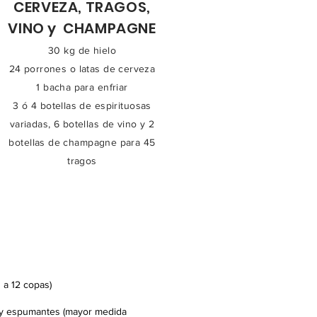
CERVEZA, TRAGOS,
VINO y CHAMPAGNE
30 kg de hielo
24 porrones o latas de cerveza
1 bacha para enfriar
3 ó 4 botellas de espirituosas
variadas, 6 botellas de vino y 2
botellas de champagne para 45
tragos
 a 12 copas)
co y espumantes (mayor medida