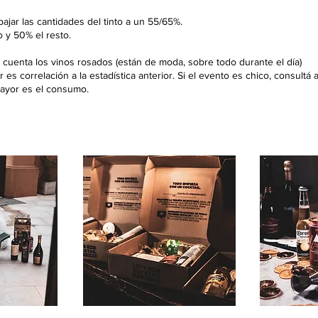
bajar las cantidades del tinto a un 55/65%.
o y 50% el resto.
cuenta los vinos rosados (están de moda, sobre todo durante el día)
s correlación a la estadística anterior. Si el evento es chico, consultá 
mayor es el consumo.