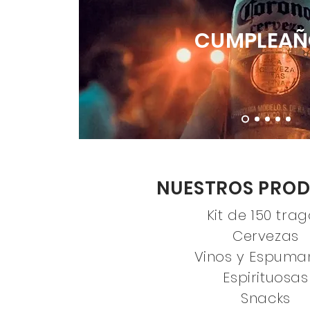
CUMPLEAÑ
NUESTROS PRO
Kit de 150 tra
Cervezas
Vinos y Espuma
Espirituosas
Snacks