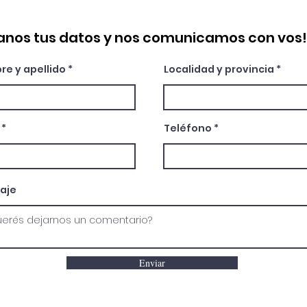
anos tus datos y nos comunicamos con vos!
e y apellido
Localidad y provincia
Teléfono
aje
Enviar