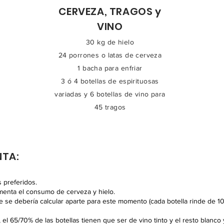
CERVEZA, TRAGOS y
VINO
30 kg de hielo
24 porrones o latas de cerveza
1 bacha para enfriar
3 ó 4 botellas de espirituosas
variadas y 6 botellas de vino para
45 tragos
NTA:
 preferidos.
umenta el consumo de cerveza y hielo.
e se debería calcular aparte para este momento (cada botella rinde de 10
el 65/70% de las botellas tienen que ser de vino tinto y el resto blan