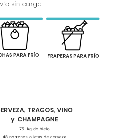
vío sin cargo
CHAS PARA FRÍO
FRAPERAS PARA FRÍO
ERVEZA, TRAGOS, VINO
y CHAMPAGNE
75 kg de hielo
48 porrones o latas de cerveza