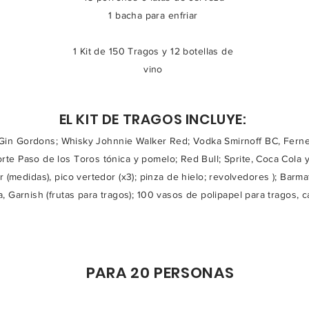
1 bacha para enfriar
1 Kit de 150 Tragos y 12 botellas de
vino
EL KIT DE TRAGOS INCLUYE:
in Gordons; Whisky Johnnie Walker Red; Vodka Smirnoff BC, Fernet
te Paso de los Toros tónica y pomelo; Red Bull; Sprite, Coca Cola 
(medidas), pico vertedor (x3); pinza de hielo; revolvedores ); Barma
, Garnish (frutas para tragos); 100 vasos de polipapel para tragos, c
PARA 20 PERSONAS