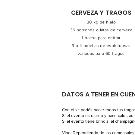
CERVEZA Y TRAGOS
30 kg de hielo
36 porrones o latas de cerveza
1 bacha para enfriar
3 ó 4 botellas de espirituosas
variadas para 60 tragos
DATOS A TENER EN CUE
Con el kit podés hacer todos tus tragos
Si el evento es diurno y hace calor, a
Si el evento tiene brindis, el champagn
Vino: Dependiendo de los comensales, 