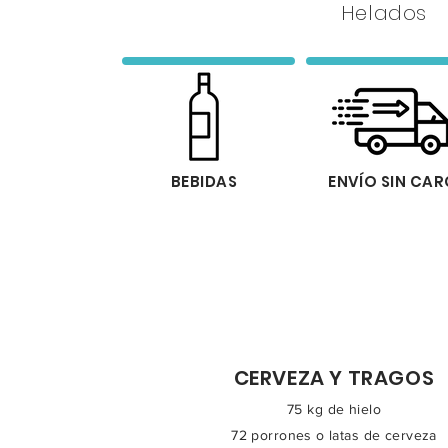
Helados
BEBIDAS
ENVÍO SIN CA
CERVEZA Y TRAGOS
75 kg de hielo
72 porrones o latas de cerveza