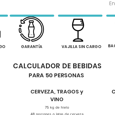
En
BA
RGO
GARANTÍA
VAJILLA SIN CARGO
CALCULADOR DE BEBIDAS
PARA 50 PERSONAS
CERVEZA, TRAGOS y
C
VINO
75 kg de hielo
48 porrones o latas de cerveza