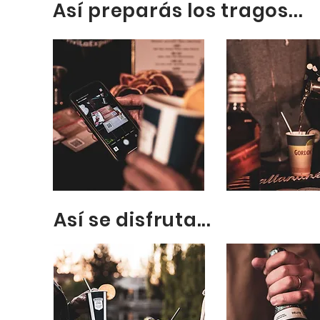
Así preparás los tragos...
Así se disfruta...